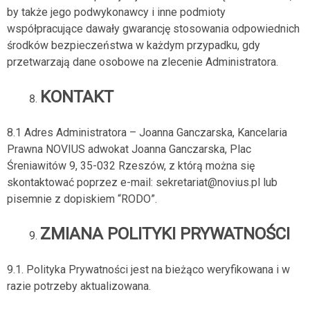
by także jego podwykonawcy i inne podmioty
współpracujące dawały gwarancję stosowania odpowiednich
środków bezpieczeństwa w każdym przypadku, gdy
przetwarzają dane osobowe na zlecenie Administratora.
KONTAKT
8.1 Adres Administratora – Joanna Ganczarska, Kancelaria
Prawna NOVIUS adwokat Joanna Ganczarska, Plac
Śreniawitów 9, 35-032 Rzeszów, z którą można się
skontaktować poprzez e-mail: sekretariat@novius.pl lub
pisemnie z dopiskiem “RODO”.
ZMIANA POLITYKI PRYWATNOŚCI
9.1. Polityka Prywatności jest na bieżąco weryfikowana i w
razie potrzeby aktualizowana.