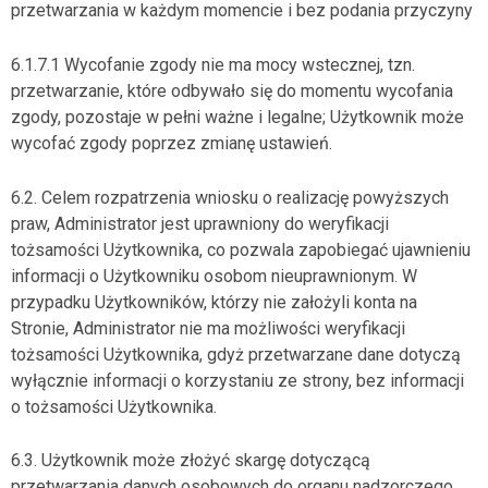
przetwarzania w każdym momencie i bez podania przyczyny
6.1.7.1 Wycofanie zgody nie ma mocy wstecznej, tzn.
przetwarzanie, które odbywało się do momentu wycofania
zgody, pozostaje w pełni ważne i legalne; Użytkownik może
wycofać zgody poprzez zmianę ustawień.
6.2. Celem rozpatrzenia wniosku o realizację powyższych
praw, Administrator jest uprawniony do weryfikacji
tożsamości Użytkownika, co pozwala zapobiegać ujawnieniu
informacji o Użytkowniku osobom nieuprawnionym. W
przypadku Użytkowników, którzy nie założyli konta na
Stronie, Administrator nie ma możliwości weryfikacji
tożsamości Użytkownika, gdyż przetwarzane dane dotyczą
wyłącznie informacji o korzystaniu ze strony, bez informacji
o tożsamości Użytkownika.
6.3. Użytkownik może złożyć skargę dotyczącą
przetwarzania danych osobowych do organu nadzorczego