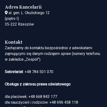
Adres Kancelarii
al. gen. L. Okulickiego 12
(piętro I)
35-222 Rzeszów
Kontakt
Zachęcamy do kontaktu bezpośrednio z adwokatami
zajmującymi się danym rodzajem spraw (numery telefonu
w zakładce „Zespół”).
Sekretariat
: +48 784 501 070
Obsługa z zakresu prawa oświatowego
:
dla placówek: +48 668 843 177
dla nauczycieli i rodziców: +48 696 458 118